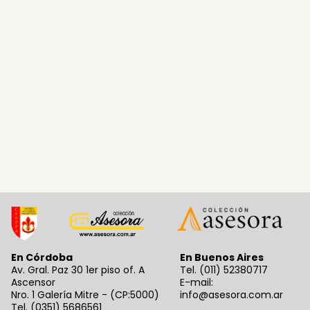
En Córdoba
En Buenos Aires
Av. Gral. Paz 30 1er piso of. A
Tel. (011) 52380717
Ascensor
E-mail:
Nro. 1 Galería Mitre - (CP:5000)
info@asesora.com.ar
Tel. (0351) 5686561