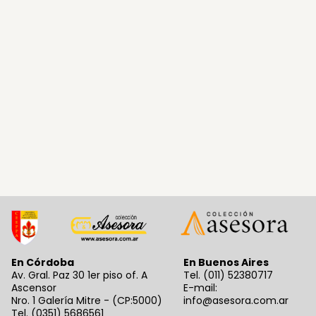
En Córdoba
En Buenos Aires
Av. Gral. Paz 30 1er piso of. A
Tel. (011) 52380717
Ascensor
E-mail:
Nro. 1 Galería Mitre - (CP:5000)
info@asesora.com.ar
Tel. (0351) 5686561